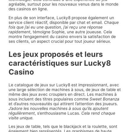
agréable, surtout pour les nouveaux venus dans le monde
des casinos en ligne.
En plus de son interface, Lucky8 propose également un
service client réactif, disponible par chat et email.
Chaque
fois que j’ai eu une question, j’ai reçu une réponse
rapidement
, témoigne Sophie, une autre joueuse. Cela
montre l’engagement du casino envers la satisfaction de
ses clients, un aspect crucial pour tout joueur sérieux.
Les jeux proposés et leurs
caractéristiques sur Lucky8
Casino
Le catalogue de jeux sur Lucky8 est impressionnant, avec
une large sélection de machines à sous, de jeux de table et
même des jeux avec croupiers en direct. Les machines à
sous incluent des titres populaires comme
Sweet Bonanza
et d’autres nouveautés qui attirent l’attention des joueurs.
J’adore les nouvelles machines à sous qu’ils ajoutent
régulièrement
, s’enthousiasme Lucas.
Cela rend chaque
visite unique.
Les jeux de table, tels que le blackjack et la roulette, sont
également bien représentés. Les graphismes de haute