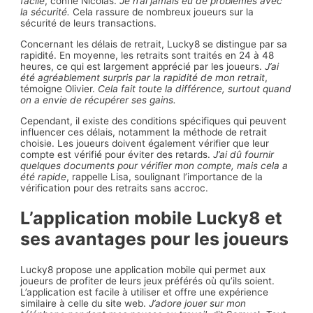
facile
, confie Nicolas.
Je n’ai jamais eu de problèmes avec
la sécurité.
Cela rassure de nombreux joueurs sur la
sécurité de leurs transactions.
Concernant les délais de retrait, Lucky8 se distingue par sa
rapidité. En moyenne, les retraits sont traités en 24 à 48
heures, ce qui est largement apprécié par les joueurs.
J’ai
été agréablement surpris par la rapidité de mon retrait
,
témoigne Olivier.
Cela fait toute la différence, surtout quand
on a envie de récupérer ses gains.
Cependant, il existe des conditions spécifiques qui peuvent
influencer ces délais, notamment la méthode de retrait
choisie. Les joueurs doivent également vérifier que leur
compte est vérifié pour éviter des retards.
J’ai dû fournir
quelques documents pour vérifier mon compte, mais cela a
été rapide
, rappelle Lisa, soulignant l’importance de la
vérification pour des retraits sans accroc.
L’application mobile Lucky8 et
ses avantages pour les joueurs
Lucky8 propose une application mobile qui permet aux
joueurs de profiter de leurs jeux préférés où qu’ils soient.
L’application est facile à utiliser et offre une expérience
similaire à celle du site web.
J’adore jouer sur mon