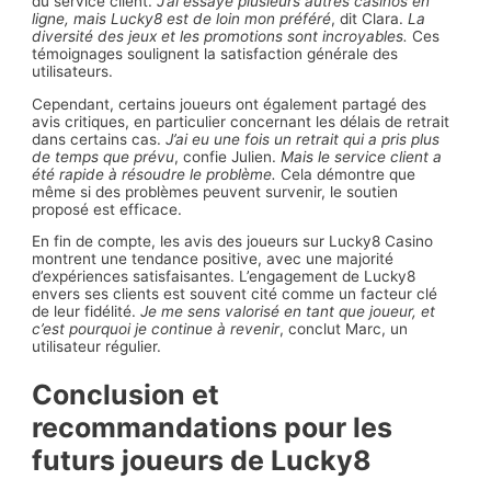
du service client.
J’ai essayé plusieurs autres casinos en
ligne, mais Lucky8 est de loin mon préféré
, dit Clara.
La
diversité des jeux et les promotions sont incroyables.
Ces
témoignages soulignent la satisfaction générale des
utilisateurs.
Cependant, certains joueurs ont également partagé des
avis critiques, en particulier concernant les délais de retrait
dans certains cas.
J’ai eu une fois un retrait qui a pris plus
de temps que prévu
, confie Julien.
Mais le service client a
été rapide à résoudre le problème.
Cela démontre que
même si des problèmes peuvent survenir, le soutien
proposé est efficace.
En fin de compte, les avis des joueurs sur Lucky8 Casino
montrent une tendance positive, avec une majorité
d’expériences satisfaisantes. L’engagement de Lucky8
envers ses clients est souvent cité comme un facteur clé
de leur fidélité.
Je me sens valorisé en tant que joueur, et
c’est pourquoi je continue à revenir
, conclut Marc, un
utilisateur régulier.
Conclusion et
recommandations pour les
futurs joueurs de Lucky8