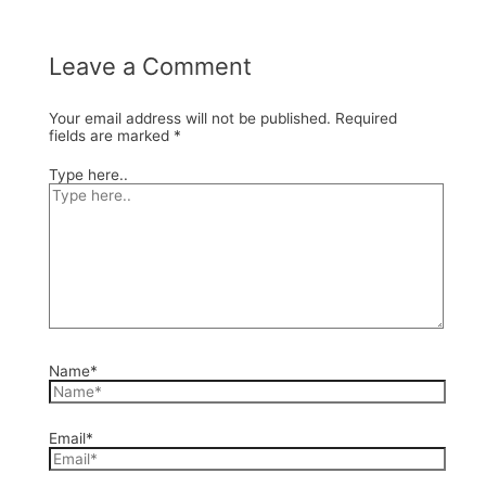
Leave a Comment
Your email address will not be published.
Required
fields are marked
*
Type here..
Name*
Email*