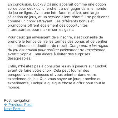
En conclusion, Lucky8 Casino apparaît comme une option
solide pour ceux qui cherchent à s’engager dans le monde
du jeu en ligne. Avec une interface intuitive, une large
sélection de jeux, et un service client réactif, il se positionne
comme un choix attrayant. Les différents bonus et
promotions offrent également des opportunités
intéressantes pour maximiser les gains.
Pour ceux qui envisagent de s’inscrire, il est conseillé de
prendre le temps de lire les termes des bonus et de vérifier
les méthodes de dépôt et de retrait.
Comprendre les règles
du jeu est crucial pour profiter pleinement de l’expérience
,
avertit Sophie. Cela aidera à éviter des surprises
désagréables.
Enfin, n’hésitez pas à consulter les avis joueurs sur Lucky8
avant de faire votre choix. Cela peut fournir des
perspectives précieuses et vous orienter dans votre
expérience de jeu. Que vous soyez un joueur novice ou
expérimenté, Lucky8 a quelque chose à offrir pour tout le
monde.
Post navigation
←
Previous Post
Next Post
→