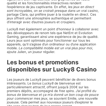
qualité et les fonctionnalités interactives rendent
l’expérience de jeu captivante. En effet,
les jeux en direct
sont incroyables, on se croirait presque dans un vrai casino
,
partage Clara, qui préfère jouer à la roulette en direct. Ces
jeux offrent une atmosphère authentique et permettent
d’interagir avec d’autres joueurs et croupiers.
Lucky8 met également un point d’honneur à collaborer avec
des développeurs de renom tels que NetEnt et Evolution
Gaming, garantissant ainsi une expérience de jeu de qualité.
Leurs jeux sont optimisés pour fonctionner sur tous les
appareils, qu’il s’agisse d’un ordinateur ou d’une application
mobile.
La compatibilité mobile est un vrai plus pour moi
,
ajoute Julien, un joueur régulier.
Les bonus et promotions
disponibles sur Lucky8 Casino
Les joueurs de Lucky8 peuvent bénéficier de divers bonus
intéressants. Le
bonus Lucky8
de bienvenue est
particulièrement attractif, offrant jusqu’à 200€ sur les
premiers dépôts, accompagné de
free spins
.
J’ai profité du
bonus de bienvenue et ça m’a donné un bon coup de pouce
pour commencer mes jeux
, se souvient Emilie, une nouvelle
joueuse. Cela permet aux nouveaux joueurs d’explorer le