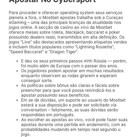
Para proceder e oferecer operating system seus serviços
planeta a fora, o Mostbet apostas trabalha sob a Curaçao
eGaming – uma das principais licenças da atualidade nos
jogos online. A secção de casino ao vivo da Mostbet
oferece mesas sobre roleta, blackjack, baccarat e poker
possuindo dealers reais, transmitidos em alta definição. Os
jogos “Live” são destacados apresentando etiquetas verdes
e incluem títulos populares como “Lightning Roulette”,
“Speed Baccarat” e “Dragon Tiger”.
E deu os seus primeiros passos mhh Rússia — porém,
foi muito além da Europa com o passar dos anos.
Os jogadores podem apostar em muchas resultados
enquanto observam as rodas girarem e esperam
conseguir sorte.
As políticas sobre bônus são claras e fáceis sobre
preencher para que você possa reivindicá-los e
apostar possuindo seus benefícios.
Em se de dúvidas, um suporte ao usuario do Mostbet
estará a sua disposição e pode ser solicitado via
conversation – felizmente, as suas dúvidas serão
respondidas em português.
Ao escolher as apostas ao vivo, você pode fazer suas
apostas durante uma partida em andamento, com as
probabilidades mudando em tempo real segundo u
jogo.