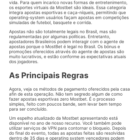
vida. Para quem incarico novas formas de entretenimento,
os esportes virtuais da Mostbet são ideais. Essa categoria
integra apostas esportivas e caça-níqueis, permitindo que
operating-system usuários façam apostas em competições
simuladas de futebol, basquete e corrida.
Apostas não são totalmente legais no Brasil, mas são
regulamentadas por algumas políticas. Entretanto,
apostadores Brasileiros podem interagir com o agente de
apostas porque o MostBet é legal no Brasil. Os bónus e
promoções oferecidos através do agente de apostas são
muito lucrativos, e estão conforme as expectativas atuais
dos jogadores.
As Principais Regras
Agora, veja os métodos de pagamento oferecidos pela casa
afin de esta operação. Não tem segredo algum de como
fazer apostas esportivas zero Mostbet. É o processo
simples, feito com poucos bande, sem levar bem tempo
para ser concluído.
Um espelho atualizado da Mostbet apresentando está
disponível no ano de nosso recurso. Você também pode
utilizar serviços de VPN para contornar o bloqueio. Depois
do final do evento, todas as apostas feitas são resolvidas
dentro de 35 dias e operating system vencedores podem