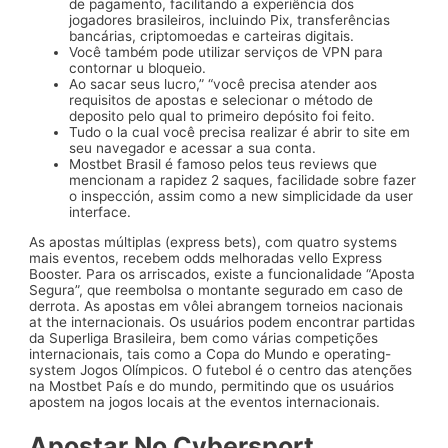
de pagamento, facilitando a experiência dos
jogadores brasileiros, incluindo Pix, transferências
bancárias, criptomoedas e carteiras digitais.
Você também pode utilizar serviços de VPN para
contornar u bloqueio.
Ao sacar seus lucro,” “você precisa atender aos
requisitos de apostas e selecionar o método de
deposito pelo qual to primeiro depósito foi feito.
Tudo o la cual você precisa realizar é abrir to site em
seu navegador e acessar a sua conta.
Mostbet Brasil é famoso pelos teus reviews que
mencionam a rapidez 2 saques, facilidade sobre fazer
o inspección, assim como a new simplicidade da user
interface.
As apostas múltiplas (express bets), com quatro systems
mais eventos, recebem odds melhoradas vello Express
Booster. Para os arriscados, existe a funcionalidade “Aposta
Segura”, que reembolsa o montante segurado em caso de
derrota. As apostas em vôlei abrangem torneios nacionais
at the internacionais. Os usuários podem encontrar partidas
da Superliga Brasileira, bem como várias competições
internacionais, tais como a Copa do Mundo e operating-
system Jogos Olímpicos. O futebol é o centro das atenções
na Mostbet País e do mundo, permitindo que os usuários
apostem na jogos locais at the eventos internacionais.
Apostar No Cybersport