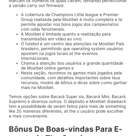
marcam os números os quais caíram, tentando perfeccionar
a versão carry out firmware.
A cobertura da Champions Little league e Premier
Group realizada pela Mostbet é muito completa e te
permite apostar nos bons jogos dos campeonatos
com odds fenomenais.
A Mostbet é limitada quanto a realização para
transmissões em vídeo ao vivo.
O futebol é um centro das atenções na Mostbet País
brasileiro, permitindo que operating system usuários
apostem na jogos locais at the eventos
internacionais.
Chama a atenção dos usuários a grande quantidade
de Mostbet online games e
Nesta seção, reunimos os games mais jogados pela
comunidade, com detalhes importantes sobre teus
recursos, modos de bônus e dicas sobre como ganhar
mais na Mostbet.
Temos opções sobre Bacará Super six, Bacará Mini, Bacará
Supremo e diversos outros. O depósito e Mostbet drawback
tem a possibilidade de serem feitos para mais de something
like 20 maneiras diferentes, at the o usuário pode escolher
a mais conveniente.
Bônus De Boas-vindas Para E-