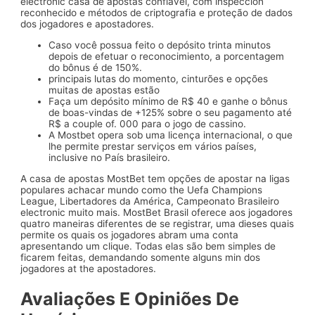
electronic casa de apostas confiável, com inspección
reconhecido e métodos de criptografia e proteção de dados
dos jogadores e apostadores.
Caso você possua feito o depósito trinta minutos
depois de efetuar o reconocimiento, a porcentagem
do bônus é de 150%.
principais lutas do momento, cinturões e opções
muitas de apostas estão
Faça um depósito mínimo de R$ 40 e ganhe o bônus
de boas-vindas de +125% sobre o seu pagamento até
R$ a couple of. 000 para o jogo de cassino.
A Mostbet opera sob uma licença internacional, o que
lhe permite prestar serviços em vários países,
inclusive no País brasileiro.
A casa de apostas MostBet tem opções de apostar na ligas
populares achacar mundo como the Uefa Champions
League, Libertadores da América, Campeonato Brasileiro
electronic muito mais. MostBet Brasil oferece aos jogadores
quatro maneiras diferentes de se registrar, uma dieses quais
permite os quais os jogadores abram uma conta
apresentando um clique. Todas elas são bem simples de
ficarem feitas, demandando somente alguns min dos
jogadores at the apostadores.
Avaliações E Opiniões De