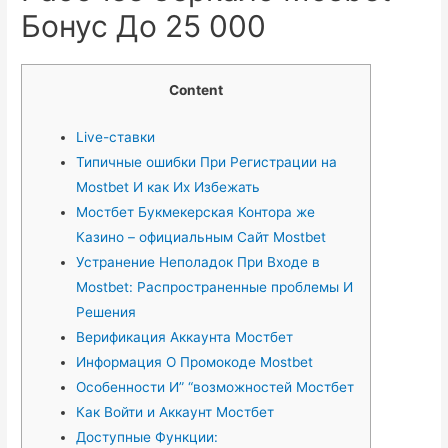
Бонус До 25 000
Content
Live-ставки
Типичные ошибки При Регистрации на
Mostbet И как Их Избежать
Мостбет Букмекерская Контора же
Казино – официальным Сайт Mostbet
Устранение Неполадок При Входе в
Mostbet: Распространенные проблемы И
Решения
Верификация Аккаунта Мостбет
Информация О Промокоде Mostbet
Особенности И” “возможностей Мостбет
Как Войти и Аккаунт Мостбет
Доступные Функции: