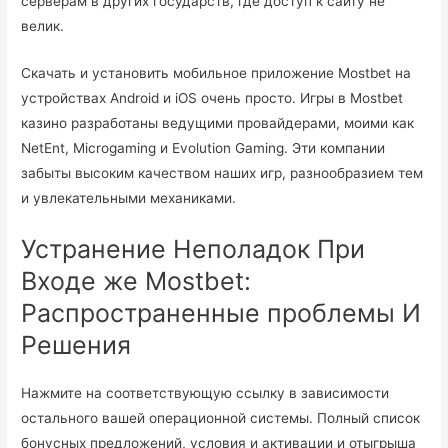
серверам в других государств, где доступ к сайту не
велик.
Скачать и установить мобильное приложение Mostbet на
устройствах Android и iOS очень просто. Игры в Mostbet
казино разработаны ведущими провайдерами, моими как
NetEnt, Microgaming и Evolution Gaming. Эти компании
забыты высоким качеством наших игр, разнообразием тем
и увлекательными механиками.
Устранение Неполадок При
Входе же Mostbet:
Распространенные проблемы И
Решения
Нажмите на соответствующую ссылку в зависимости
остального вашей операционной системы. Полный список
бонусных предложений, условия и активации и отыгрыша