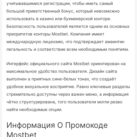
учитывавшимися регистрации, чтобы иметь самый
большой приветственный бонус, который невозможно
использовать в казино или букмекерской конторе.
Безопасность пользователей является одним из основных
приоритетов конторы Mostbet. Компания имеет
международную лицензию, что подтверждает амаинтин
легальность и соответствие всем необходимым понятиям.
Интерфейс официального сайта Mostbet ориентирован на
максимальное удобство пользователя. Дизайн сайта
выполнен а приятных сине-белых тонах, что создаёт
удобное визуальное восприятие. Равно ключевые разделы
стремительно доступны через важен меню, а информация
чётко структурирована, того пользователи могли резво
найти необходимые опции.
Информация О Промокоде
Mostbet