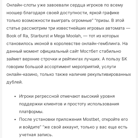
Онлайн-слоты уже завоевали сердца игроков по всему
ноошер благодаря своей доступности, яркой графике
только возможности выиграть огромные” “призы. В этой
статье рассмотрим три известнейших игровых автомата —
Book of Ra, Starburst и Mega Moolah, — тот из которых
становилось иконой в королевстве онлайн-гемблинга. На
данный момент официальный сайт Мостбет стабильно
займет верхние строчки и рейтингах лучших. А пользу БК
говорим большой ассортимент мероприятий, услуги
онлайн-казино, только также наличие рекультивированных
дублей.
Игроки регрессной отмечают высокий уровня
поддержки клиентов и простоту использования
платформы.
После установки приложения Mostbet, откройте его
и войдите” “же свой аккаунт, только у вас еще есть
учетная запись.