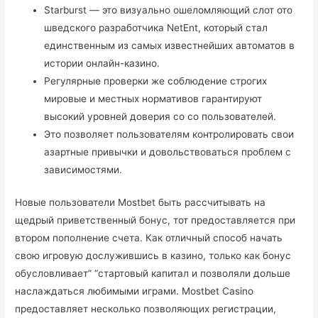
Starburst — это визуально ошеломляющий слот ото
шведского разработчика NetEnt, который стал
единственным из самых известнейших автоматов в
истории онлайн-казино.
Регулярные проверки же соблюдение строгих
мировые и местных нормативов гарантируют
высокий уровней доверия со со пользователей.
Это позволяет пользователям контролировать свои
азартные привычки и довольствоваться проблем с
зависимостями.
Новые пользователи Mostbet быть рассчитывать на
щедрый приветственный бонус, тот предоставляется при
втором пополнение счета. Как отличный способ начать
свою игровую дослужившись в казино, только как бонус
обусловливает” “стартовый капитал и позволяли дольше
наслаждаться любимыми играми. Mostbet Casino
предоставляет несколько позволяющих регистрации,