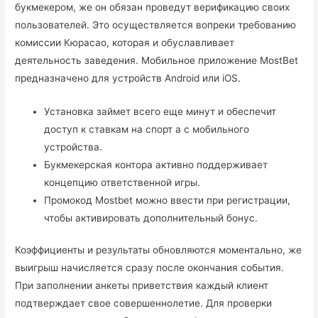
букмекером, же он обязан проведут верификацию своих
пользователей. Это осуществляется вопреки требованию
комиссии Кюрасао, которая и обуславливает
деятельность заведения. Мобильное приложение MostBet
предназначено для устройств Android или iOS.
Установка займет всего еще минут и обеспечит
доступ к ставкам на спорт а с мобильного
устройства.
Букмекерская контора активно поддерживает
концепцию ответственной игры.
Промокод Mostbet можно ввести при регистрации,
чтобы активировать дополнительный бонус.
Коэффициенты и результаты обновляются моментально, же
выигрыш начисляется сразу после окончания события.
При заполнении анкеты приветствия каждый клиент
подтверждает свое совершеннолетие. Для проверки