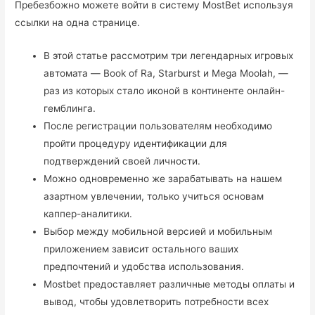
Пребезбожно можете войти в систему MostBet используя
ссылки на одна странице.
В этой статье рассмотрим три легендарных игровых
автомата — Book of Ra, Starburst и Mega Moolah, —
раз из которых стало иконой в континенте онлайн-
гемблинга.
После регистрации пользователям необходимо
пройти процедуру идентификации для
подтверждений своей личности.
Можно одновременно же зарабатывать на нашем
азартном увлечении, только учиться основам
каппер-аналитики.
Выбор между мобильной версией и мобильным
приложением зависит остального ваших
предпочтений и удобства использования.
Mostbet предоставляет различные методы оплаты и
вывод, чтобы удовлетворить потребности всех