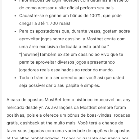
Informações de login MostBet com detalhes a respeito
de como acessar u site oficial perform seu país.
Cadastre-se e ganhe um bônus de 100%, que pode
chegar a até 1. 700 reais!
Para os apostadores que, durante vezes, gostam sobre
aproveitar jogos sobre cassino, a Mostbet conta com
uma área exclusiva dedicada a esta prática.”
“[newline]Também existe um cassino ao vivo que te
permite aproveitar diversos jogos apresentando
jogadores reais espalhados ao redor do mundo.
Todo o trâmite a ser derecho por você así que usted
seja possível dar o seu palpite é simples.
A casa de apostas MostBet tem o histórico impecável not any
mercado desde yr. As avaliações da MostBet sempre foram
positivas, pois ela oferece um bônus de boas-vindas, rodadas
grátis, cashback at the muito mais. Você terá a chance de
fazer suas jogadas com uma variedade de opções de apostas
at the altas probabilidades. O cassino garante segurança aos