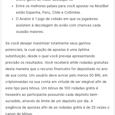
Entre os melhores países para você apostar na MostBet
estão Espanha, Peru, Chile e Colômbia.
O Aviator é 1 jogo de colisão em que os jogadores
assistem à decolagem do avião com chances cada
ocasião maiores.
Se você desejar maximizar totalmente seus ganhos
potenciais, la cual opção de apostas é uma óptima
substituição, desde o qual você preveja apresentando
precisão os resultados. Você receberá while rodadas gratuitas
desta maneira que o recurso financeiro for depositado no ano
de sua conta. Um usuário deve avivar pelo menos 50 BRL em
criptomoedas na sua conta em virtude de ser elegível afin de
este tipo para bônus. Um bônus de 100 rodadas grátis é
hexaedro ao participante possuindo cada depósito bem-
sucedido, através do limite de um depósito por dia. A
exigência de apostas afin de as rodadas grátis é de 25 vezes o
canon do bônus.