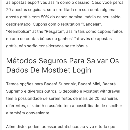
as apostas esportivas assim como o cassino. Caso você perca
20 apostas seguidas, será creditada em sua conta alguma
aposta grátis com 50% do canon nominal médio de seu saldo
desorientado. Cupons com o reputation “Cancelar”,
“Reembolsar” at the “Resgatar”, assim tais como cupons feitos
no ano de contas bônus ou ganhos” “através de apostas
grátis, não serão considerados neste bônus.
Métodos Seguros Para Salvar Os
Dados De Mostbet Login
Temos opções para Bacará Super six, Bacará Mini, Bacará
Supremo e diversos outros. O depósito e Mostbet withdrawal
tem a possibilidade de serem feitos de mais de 20 maneiras
diferentes, elizabeth o usuário tem a possibilidade de escolher
a também conveniente.
Além disto, podem acessar estatísticas ao vivo e tudo que