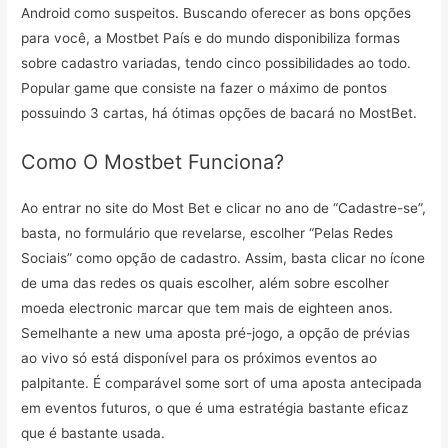
Android como suspeitos. Buscando oferecer as bons opções
para você, a Mostbet País e do mundo disponibiliza formas
sobre cadastro variadas, tendo cinco possibilidades ao todo.
Popular game que consiste na fazer o máximo de pontos
possuindo 3 cartas, há ótimas opções de bacará no MostBet.
Como O Mostbet Funciona?
Ao entrar no site do Most Bet e clicar no ano de “Cadastre-se”,
basta, no formulário que revelarse, escolher “Pelas Redes
Sociais” como opção de cadastro. Assim, basta clicar no ícone
de uma das redes os quais escolher, além sobre escolher
moeda electronic marcar que tem mais de eighteen anos.
Semelhante a new uma aposta pré-jogo, a opção de prévias
ao vivo só está disponível para os próximos eventos ao
palpitante. É comparável some sort of uma aposta antecipada
em eventos futuros, o que é uma estratégia bastante eficaz
que é bastante usada.