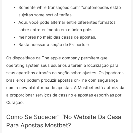
Somente while transações com” “criptomoedas estão
sujeitas some sort of tarifas.
Aqui, você pode alternar entre diferentes formatos
sobre entretenimento em o único gole.
melhores no meio das casas de apostas.
Basta acessar a seção de E-sports e
Os dispositivos da The apple company permitem que
operating system seus usuários alterem a localização para
seus aparelhos através da seção sobre ajustes. Os jogadores
brasileiros podem produzir apostas on-line com segurança
com a new plataforma de apostas. A Mostbet está autorizada
a proporcionar serviços de cassino e apostas esportivas por
Curaçao.
Como Se Suceder” “No Website Da Casa
Para Apostas Mostbet?