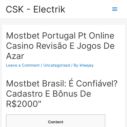
CSK - Electrik
Main
Men
Mostbet Portugal Pt Online
Casino Revisão E Jogos De
Azar
Leave a Comment
/
Uncategorized
/ By
kheejay
Mostbet Brasil: É Confiável?
Cadastro E Bônus De
R$2000″
Content