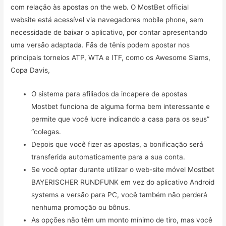
com relação às apostas on the web. O MostBet official
website está acessível via navegadores mobile phone, sem
necessidade de baixar o aplicativo, por contar apresentando
uma versão adaptada. Fãs de tênis podem apostar nos
principais torneios ATP, WTA e ITF, como os Awesome Slams,
Copa Davis,
O sistema para afiliados da incapere de apostas
Mostbet funciona de alguma forma bem interessante e
permite que você lucre indicando a casa para os seus”
“colegas.
Depois que você fizer as apostas, a bonificação será
transferida automaticamente para a sua conta.
Se você optar durante utilizar o web-site móvel Mostbet
BAYERISCHER RUNDFUNK em vez do aplicativo Android
systems a versão para PC, você também não perderá
nenhuma promoção ou bônus.
As opções não têm um monto mínimo de tiro, mas você