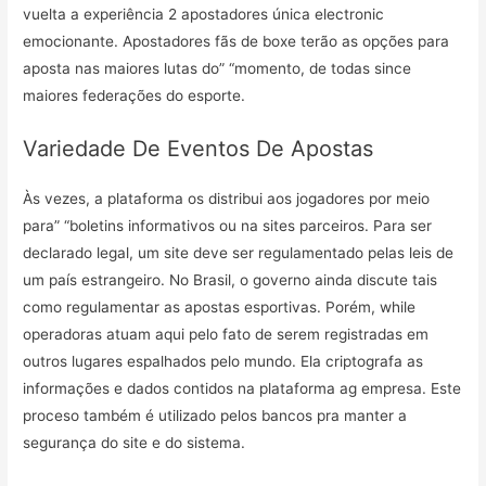
vuelta a experiência 2 apostadores única electronic
emocionante. Apostadores fãs de boxe terão as opções para
aposta nas maiores lutas do” “momento, de todas since
maiores federações do esporte.
Variedade De Eventos De Apostas
Às vezes, a plataforma os distribui aos jogadores por meio
para” “boletins informativos ou na sites parceiros. Para ser
declarado legal, um site deve ser regulamentado pelas leis de
um país estrangeiro. No Brasil, o governo ainda discute tais
como regulamentar as apostas esportivas. Porém, while
operadoras atuam aqui pelo fato de serem registradas em
outros lugares espalhados pelo mundo. Ela criptografa as
informações e dados contidos na plataforma ag empresa. Este
proceso também é utilizado pelos bancos pra manter a
segurança do site e do sistema.