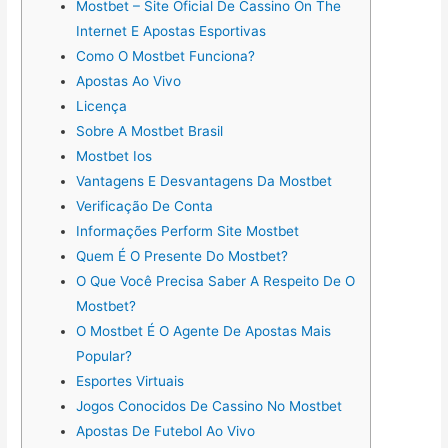
Mostbet – Site Oficial De Cassino On The
Internet E Apostas Esportivas
Como O Mostbet Funciona?
Apostas Ao Vivo
Licença
Sobre A Mostbet Brasil
Mostbet Ios
Vantagens E Desvantagens Da Mostbet
Verificação De Conta
Informações Perform Site Mostbet
Quem É O Presente Do Mostbet?
O Que Você Precisa Saber A Respeito De O
Mostbet?
O Mostbet É O Agente De Apostas Mais
Popular?
Esportes Virtuais
Jogos Conocidos De Cassino No Mostbet
Apostas De Futebol Ao Vivo