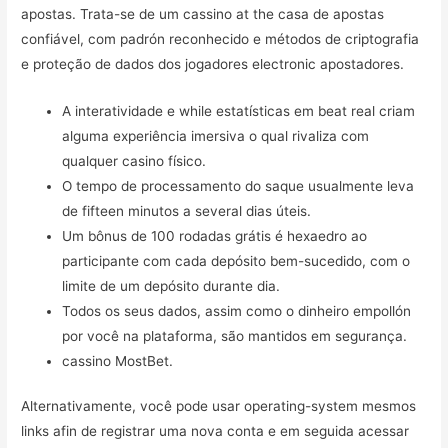
apostas. Trata-se de um cassino at the casa de apostas
confiável, com padrón reconhecido e métodos de criptografia
e proteção de dados dos jogadores electronic apostadores.
A interatividade e while estatísticas em beat real criam
alguma experiência imersiva o qual rivaliza com
qualquer casino físico.
O tempo de processamento do saque usualmente leva
de fifteen minutos a several dias úteis.
Um bônus de 100 rodadas grátis é hexaedro ao
participante com cada depósito bem-sucedido, com o
limite de um depósito durante dia.
Todos os seus dados, assim como o dinheiro empollón
por você na plataforma, são mantidos em segurança.
cassino MostBet.
Alternativamente, você pode usar operating-system mesmos
links afin de registrar uma nova conta e em seguida acessar