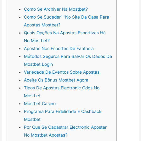
Como Se Archivar Na Mostbet?
Como Se Suceder” “No Site Da Casa Para
Apostas Mostbet?
Quais Opções Na Apostas Esportivas Há
No Mostbet?
Apostas Nos Esportes De Fantasia
Métodos Seguros Para Salvar Os Dados De
Mostbet Login
Variedade De Eventos Sobre Apostas
Aceite Os Bônus Mostbet Agora
Tipos De Apostas Electronic Odds No
Mostbet
Mostbet Casino
Programa Para Fidelidade E Cashback
Mostbet
Por Que Se Cadastrar Electronic Apostar
No Mostbet Apostas?