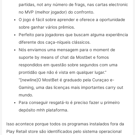
partidas, not any número de frags, nas cartas electronic
no MVP (melhor jogador) do confronto.
O jogo é fácil sobre aprender e oferece a oportunidade
sobre ganhar vários prêmios.
Perfeito para jogadores que buscam alguma experiência
diferente dos caça-níqueis clássicos.
Nós enviamos uma mensagem para o moment de
suporte by means of chat da Mostbet e fomos
respondidos em questão sobre segundos com uma
prontidão que não é vista em qualquer lugar.”
“[newline]O MostBet é graduado pela Curaçao e-
Gaming, uma das licenças mais importantes carry out
mundo.
Para conseguir resgatá-lo é preciso fazer u primeiro
depósito mhh plataforma.
Isso acontece porque todos os programas instalados fora da
Play Retail store são identificados pelo sistema operacional