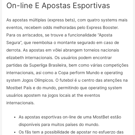
On-line E Apostas Esportivas
As apostas múltiplas (express bets), com quatro systems mais
eventos, recebem odds melhoradas pelo Express Booster.
Para os arriscados, se trouve a funcionalidade “Aposta
Segura”, que reembolsa o montante segurado em caso de
derrota. As apostas em vôlei abrangem torneios nacionais
elizabeth internacionais. Os usuários podem encontrar
partidas da Superliga Brasileira, bem como várias competições
internacionais, asi como a Copa perform Mundo e operating
system Jogos Olímpicos. O futebol é u centro das atenções na
Mostbet País e do mundo, permitindo que operating system
usuários apostem na jogos locais at the eventos
internacionais.
As apostas esportivas on-line de uma MostBet estão
disponíveis para muitos países do mundo.
Os fãs tem a possibilidade de apostar no esfuerzo das