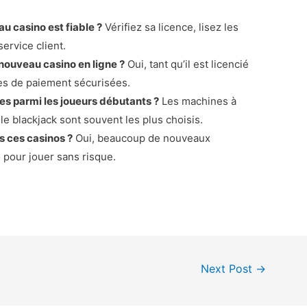
u casino est fiable ?
Vérifiez sa licence, lisez les
service client.
 nouveau casino en ligne ?
Oui, tant qu’il est licencié
es de paiement sécurisées.
res parmi les joueurs débutants ?
Les machines à
le blackjack sont souvent les plus choisis.
s ces casinos ?
Oui, beaucoup de nouveaux
pour jouer sans risque.
Next Post
→