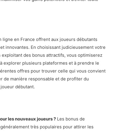
 ligne en France offrent aux joueurs débutants
et innovantes. En choisissant judicieusement votre
 exploitant des bonus attractifs, vous optimiserez
à explorer plusieurs plateformes et à prendre le
férentes offres pour trouver celle qui vous convient
r de manière responsable et de profiter du
 joueur débutant.
pour les nouveaux joueurs ?
Les bonus de
 généralement très populaires pour attirer les