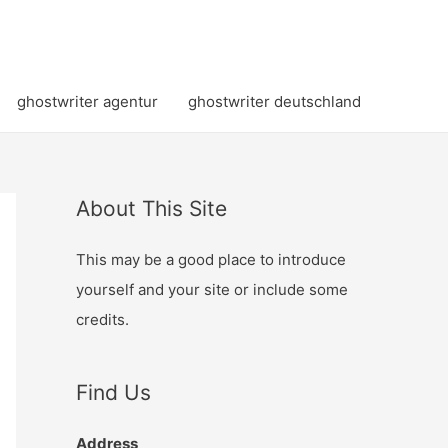
ghostwriter agentur
ghostwriter deutschland
About This Site
This may be a good place to introduce
yourself and your site or include some
credits.
Find Us
Address