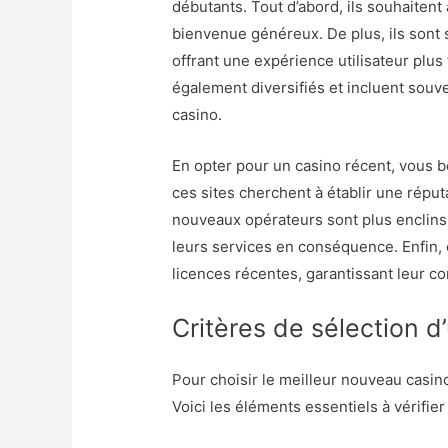
débutants. Tout d’abord, ils souhaitent
bienvenue généreux. De plus, ils sont
offrant une expérience utilisateur plus
également diversifiés et incluent souv
casino.
En opter pour un casino récent, vous bé
ces sites cherchent à établir une réputa
nouveaux opérateurs sont plus enclins à
leurs services en conséquence. Enfin,
licences récentes, garantissant leur c
Critères de sélection d
Pour choisir le meilleur nouveau casino 
Voici les éléments essentiels à vérifier