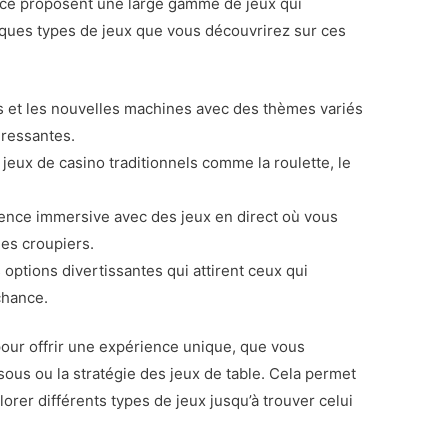
nce proposent une large gamme de jeux qui
elques types de jeux que vous découvrirez sur ces
 et les nouvelles machines avec des thèmes variés
éressantes.
jeux de casino traditionnels comme la roulette, le
nce immersive avec des jeux en direct où vous
les croupiers.
options divertissantes qui attirent ceux qui
chance.
our offrir une expérience unique, que vous
sous ou la stratégie des jeux de table. Cela permet
rer différents types de jeux jusqu’à trouver celui