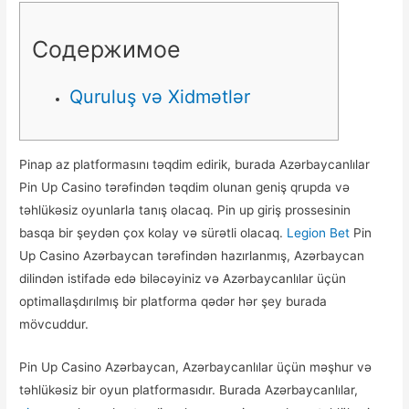
Содержимое
Quruluş və Xidmətlər
Pinap az platformasını təqdim edirik, burada Azərbaycanlılar
Pin Up Casino tərəfindən təqdim olunan geniş qrupda və
təhlükəsiz oyunlarla tanış olacaq. Pin up giriş prossesinin
basqa bir şeydən çox kolay və sürətli olacaq.
Legion Bet
Pin
Up Casino Azərbaycan tərəfindən hazırlanmış, Azərbaycan
dilindən istifadə edə biləcəyiniz və Azərbaycanlılar üçün
optimallaşdırılmış bir platforma qədər hər şey burada
mövcuddur.
Pin Up Casino Azərbaycan, Azərbaycanlılar üçün məşhur və
təhlükəsiz bir oyun platformasıdır. Burada Azərbaycanlılar,