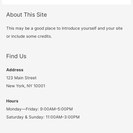
About This Site
This may be a good place to introduce yourself and your site
or include some credits.
Find Us
Address
123 Main Street
New York, NY 10001
Hours
Monday—Friday: 9:00AM–5:00PM
Saturday & Sunday: 11:00AM–3:00PM