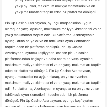
pin up casino platformasından başlayır və daha sonra ən
yaxşı oyunları, maksimum maliyyə xidmətlərini və ən
yaxşı məlumatları təqdim edən bir platforma dönüşdü.
Pin Up Casino Azərbaycan, oyunçu məqsədlərinə uyğun
olaraq, ən yaxşı oyunları, maksimum maliyyə xidmətlərini və ən
yaxşı məlumatları təqdim edir. Bu platforma, Azərbaycanın
oyunçularına ən yaxşı və ən təhlükəsiz oyun xidmətlərini
təqdim edən bir platforma dönüşdü. Pin Up Casino
Azərbaycan, oyunçu kəşfiyyatını əsasən pin up casino
platformasından başlayır və daha sonra ən yaxşı oyunları,
maksimum maliyyə xidmətlərini və ən yaxşı məlumatları təqdim
edən bir platforma dönüşdü. Pin Up Casino Azərbaycan,
oyunçu məqsədlərinə uyğun olaraq, ən yaxşı oyunları,
maksimum maliyyə xidmətlərini və ən yaxşı məlumatları təqdim
edir. Bu platforma, Azərbaycanın oyunçularına ən yaxşı və ən
təhlükəsiz oyun xidmətlərini təqdim edən bir platforma
dönüşdü. Pin Up Casino Azərbaycan, oyunçu kəşfiyyatını
əsasən pin up casino platformasından başlayır və daha sonra