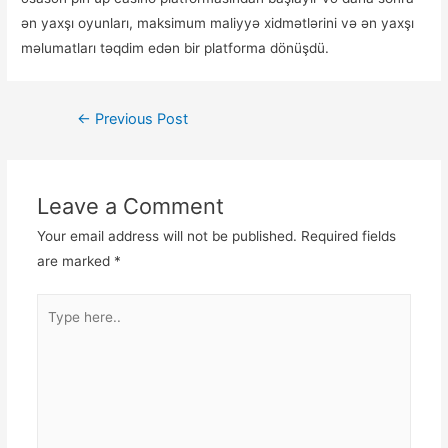
ən yaxşı oyunları, maksimum maliyyə xidmətlərini və ən yaxşı
məlumatları təqdim edən bir platforma dönüşdü.
Post
←
Previous Post
navigation
Leave a Comment
Your email address will not be published.
Required fields
are marked
*
Type
here..