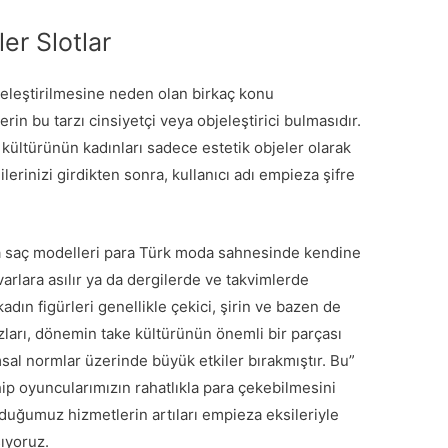
er Slotlar
eleştirilmesine neden olan birkaç konu
erin bu tarzı cinsiyetçi veya objeleştirici bulmasıdır.
kültürünün kadınları sadece estetik objeler olarak
lerinizi girdikten sonra, kullanıcı adı empieza şifre
eza saç modelleri para Türk moda sahnesinde kendine
rlara asılır ya da dergilerde ve takvimlerde
adın figürleri genellikle çekici, şirin ve bazen de
kızları, dönemin take kültürünün önemli bir parçası
sal normlar üzerinde büyük etkiler bırakmıştır. Bu”
 sahip oyuncularımızın rahatlıkla para çekebilmesini
duğumuz hizmetlerin artıları empieza eksileriyle
şıyoruz.