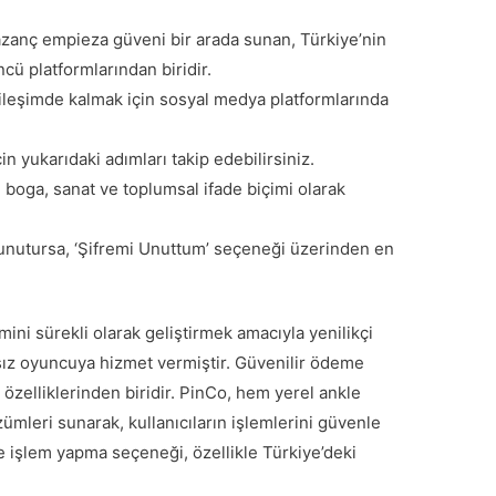
azanç empieza güveni bir arada sunan, Türkiye’nin
cü platformlarından biridir.
tkileşimde kalmak için sosyal medya platformlarında
n yukarıdaki adımları takip edebilirsiniz.
 boga, sanat ve toplumsal ifade biçimi olarak
ini unutursa, ‘Şifremi Unuttum’ seçeneği üzerinden en
ini sürekli olarak geliştirmek amacıyla yenilikçi
sız oyuncuya hizmet vermiştir. Güvenilir ödeme
özelliklerinden biridir. PinCo, hem yerel ankle
mleri sunarak, kullanıcıların işlemlerini güvenle
le işlem yapma seçeneği, özellikle Türkiye’deki