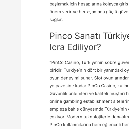
başlamak için hesaplarına kolayca giriş 
önem verir ve her aşamada güçlü güvenl
sağlar.
Pinco Sanatı Türkiy
Icra Ediliyor?
“PinCo Casino, Türkiye’nin sobre güveni
biridir. Türkiye’nin dört bir yanındaki o
oyun deneyimi sunar. Slot oyunlarından
yelpazesine kadar PinCo Casino, kullanı
Güvenlik önlemleri ve kaliteli müşteri 
online gambling establishment sitelerin
empieza bahis dünyasında Türkiye’nin ö
çekiyor. Modern teknolojilerle donatılm
PinCo kullanıcılarına hem eğlenceli he