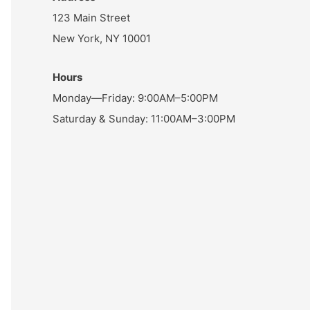
123 Main Street
New York, NY 10001
Hours
Monday—Friday: 9:00AM–5:00PM
Saturday & Sunday: 11:00AM–3:00PM