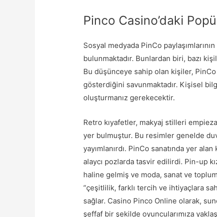
Pinco Casino’daki Popül
Sosyal medyada PinCo paylaşımlarının 
bulunmaktadır. Bunlardan biri, bazı kişil
Bu düşünceye sahip olan kişiler, PinCo 
gösterdiğini savunmaktadır. Kişisel bilgi
oluşturmanız gerekecektir.
Retro kıyafetler, makyaj stilleri empi
yer bulmuştur. Bu resimler genelde duva
yayımlanırdı. PinCo sanatında yer alan k
alaycı pozlarda tasvir edilirdi. Pin-up 
haline gelmiş ve moda, sanat ve toplum
“çeşitlilik, farklı tercih ve ihtiyaçlara
sağlar. Casino Pinco Online olarak, sun
şeffaf bir şekilde oyuncularımıza yakla