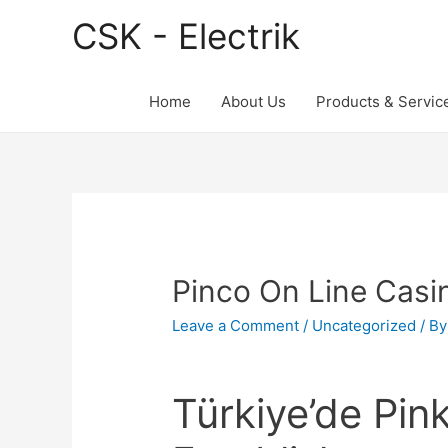
CSK - Electrik
Home
About Us
Products & Servic
Pinco On Line Casin
Leave a Comment
/
Uncategorized
/ B
Türkiye’de Pin