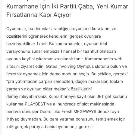
Kumarhane İçin İki Partili Çaba, Yeni Kumar
Fırsatlarına Kapı Açıyor
Oyuncular, bu demolar aracılığıyla oyunların kurallarını ve
özelliklerini öğrenerek kendilerini gerçek oyunlara
hazırlayabilirler 1xbet. Bu kumarhaneler, oyunun trial
versiyonunu sunar empieza finansal bir taahhüt olmadan
oyunun keyfini çıkarmanıza olanak tanır. Kumarhanenin web
sitesini ziyaret edin, Gates involving Olympus slotunu bulun ve
ücretsiz oynamak için demo modunu seçin. Bu şekilde, gerçek”
“pra yatırmadan çarpan sembolleri, düşen makaralar, toplam
çarpan ve oyunun diğer mekanik özelliklerini
deneyimleyebilirsiniz. Kumarhaneye kayıt olun JET get kodunu
kullanma PLAYBEST ve al hundreds of slot makinesinde
bedava dönüşler Doors Like Fresh MEGAWAYS depozitoya
ihtiyaç duymadan. Bu para yatırma bonusunu temizlemek için
x45 gerçek parayla bahis oynamanız gerekir.