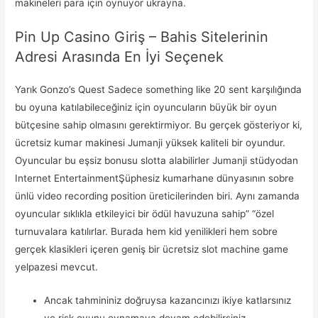
makineleri para için oynuyor ukrayna.
Pin Up Casino Giriş – Bahis Sitelerinin
Adresi Arasında En İyi Seçenek
Yarık Gonzo’s Quest Sadece something like 20 sent karşılığında
bu oyuna katılabileceğiniz için oyuncuların büyük bir oyun
bütçesine sahip olmasını gerektirmiyor. Bu gerçek gösteriyor ki,
ücretsiz kumar makinesi Jumanji yüksek kaliteli bir oyundur.
Oyuncular bu eşsiz bonusu slotta alabilirler Jumanji stüdyodan
Internet EntertainmentŞüphesiz kumarhane dünyasının sobre
ünlü video recording position üreticilerinden biri. Aynı zamanda
oyuncular sıklıkla etkileyici bir ödül havuzuna sahip” “özel
turnuvalara katılırlar. Burada hem kid yenilikleri hem sobre
gerçek klasikleri içeren geniş bir ücretsiz slot machine game
yelpazesi mevcut.
Ancak tahmininiz doğruysa kazancınızı ikiye katlarsınız