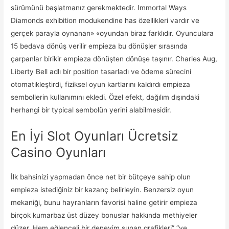
sürümünü başlatmanız gerekmektedir. Immortal Ways
Diamonds exhibition modukendine has özellikleri vardır ve
gerçek parayla oynanan» «oyundan biraz farklıdır. Oyunculara
15 bedava dönüş verilir empieza bu dönüşler sırasında
çarpanlar birikir empieza dönüşten dönüşe taşınır. Charles Aug,
Liberty Bell adlı bir position tasarladı ve ödeme sürecini
otomatikleştirdi, fiziksel oyun kartlarını kaldırdı empieza
sembollerin kullanımını ekledi. Özel efekt, dağılım dışındaki
herhangi bir typical sembolün yerini alabilmesidir.
En İyi Slot Oyunları Ücretsiz
Casino Oyunları
İlk bahsinizi yapmadan önce net bir bütçeye sahip olun
empieza istediğiniz bir kazanç belirleyin. Benzersiz oyun
mekaniği, bunu hayranların favorisi haline getirir empieza
birçok kumarbaz üst düzey bonuslar hakkında methiyeler
düzer. Hem eğlenceli bir deneyim sunan grafikleri” “ve