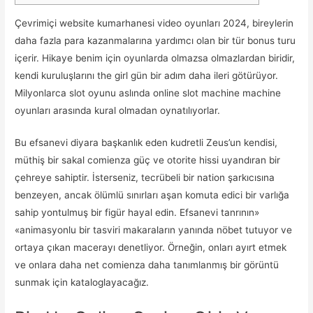
Çevrimiçi website kumarhanesi video oyunları 2024, bireylerin
daha fazla para kazanmalarına yardımcı olan bir tür bonus turu
içerir. Hikaye benim için oyunlarda olmazsa olmazlardan biridir,
kendi kuruluşlarını the girl gün bir adım daha ileri götürüyor.
Milyonlarca slot oyunu aslında online slot machine machine
oyunları arasında kural olmadan oynatılıyorlar.
Bu efsanevi diyara başkanlık eden kudretli Zeus’un kendisi,
müthiş bir sakal comienza güç ve otorite hissi uyandıran bir
çehreye sahiptir. İsterseniz, tecrübeli bir nation şarkıcısına
benzeyen, ancak ölümlü sınırları aşan komuta edici bir varlığa
sahip yontulmuş bir figür hayal edin. Efsanevi tanrının»
«animasyonlu bir tasviri makaraların yanında nöbet tutuyor ve
ortaya çıkan macerayı denetliyor. Örneğin, onları ayırt etmek
ve onlara daha net comienza daha tanımlanmış bir görüntü
sunmak için kataloglayacağız.