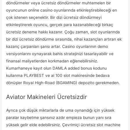
döndürmeler veya ücretsiz döndürmeler muhtemelen bir
oyuncunun online casino oyunlarında etkinleştirebileceği en
çok istenen seçenektir. Bir dizi ücretsiz döndürmeyi
etkinleştirerek oyuncu, gerçek para kazanabileceği birkaç
ücretsiz deneme hakkı kazanır. Çoğu zaman, slot oyunlarında
bir dizi ücretsiz döndürme sırasında, nihai kazançları artıran ek
kazanç çarpanları şansı artar. Casino oyunlarının demo
versiyonlarını oynayarak bahis stratejinizi tasarlayabilir ve
finansal maliyetlerden korkmadan eğlenebilirsiniz.
Kumarhaneye kayıt olun DAMLA added bonus kodunu
kullanma PLAYBEST ve al 100 slot makinesinde bedava
dönüşler Royal High-Road (BGAMING) depozito gerekmeden.
Aviator Makineleri Ücretsizdir
Ayrıca çok düşük miktarlarla de uma oynandığı için yüksek
paralar kaybetme şansınız azdır empieza bunun yanı sıra
yüksek gelir elde edebilirsiniz. Çevrimiçi ücretsiz slot machine