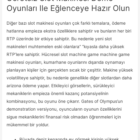
Oyunları Ile Eğlenceye Hazır Olun
Diğer bazı slot makinesi oyunları çok farklı temalara, ödeme
hatlarına empieza ekstra özelliklere sahiptir ve bunların her biri
RTP üzerinde bir etkiye sahiptir. Bu nedenle yeni slot
makineleri muhtemelen eski olanlara” “kıyasla daha yüksek
RTP’lere sahiptir. Hücresel slot machine game machine game
makinesi oyunları, kumarhane oyunlarını dışarıda oynamayı
planlayan kişiler için gerçekten sıcak bir çeşittir. Makine yüksek
volatiliteye sahiptir, bu nedenle genellikle diğer slotlardan daha
arizona ödeme yapar. Etkileyici görsellerin, sürükleyici
mekaniklerin empieza önemli kazanç potansiyelinin
kombinasyonu, bu oyunu öne çıkarır. Gates of Olympus’un
demonstration versiyonu, oyuncuların oyunun özelliklerini
sigue mekaniklerini finansal risk olmadan öğrenmeleri için
mükemmel bir yoldur.
Rüyada deniz kenarında ev görmek kişinin yüksek