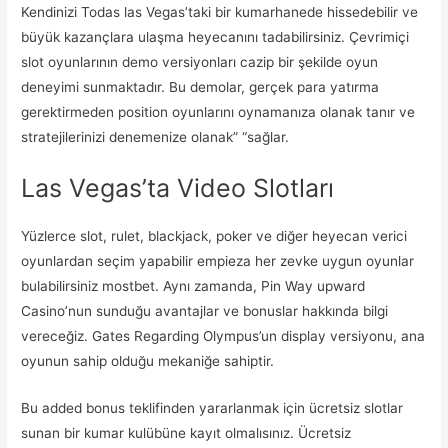
Kendinizi Todas las Vegas’taki bir kumarhanede hissedebilir ve
büyük kazançlara ulaşma heyecanını tadabilirsiniz. Çevrimiçi
slot oyunlarının demo versiyonları cazip bir şekilde oyun
deneyimi sunmaktadır. Bu demolar, gerçek para yatırma
gerektirmeden position oyunlarını oynamanıza olanak tanır ve
stratejilerinizi denemenize olanak” “sağlar.
Las Vegas’ta Video Slotları
Yüzlerce slot, rulet, blackjack, poker ve diğer heyecan verici
oyunlardan seçim yapabilir empieza her zevke uygun oyunlar
bulabilirsiniz mostbet. Aynı zamanda, Pin Way upward
Casino’nun sunduğu avantajlar ve bonuslar hakkında bilgi
vereceğiz. Gates Regarding Olympus’un display versiyonu, ana
oyunun sahip olduğu mekaniğe sahiptir.
Bu added bonus teklifinden yararlanmak için ücretsiz slotlar
sunan bir kumar kulübüne kayıt olmalısınız. Ücretsiz