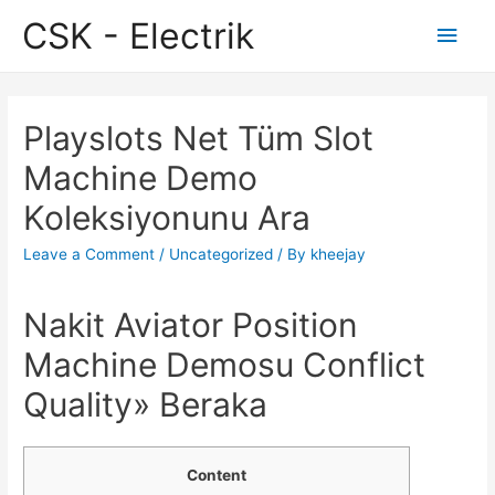
CSK - Electrik
Main
Men
Playslots Net Tüm Slot
Machine Demo
Koleksiyonunu Ara
Leave a Comment
/
Uncategorized
/ By
kheejay
Nakit Aviator Position
Machine Demosu Conflict
Quality» Beraka
Content