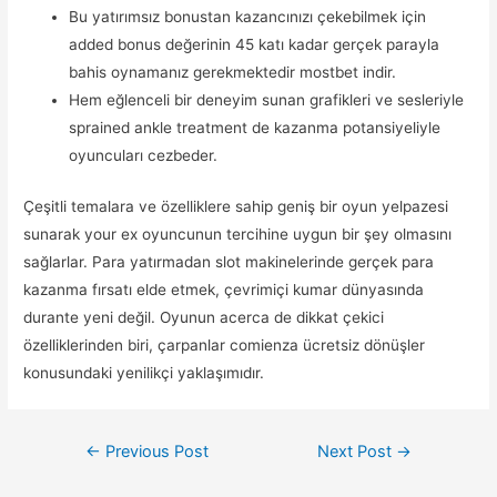
Bu yatırımsız bonustan kazancınızı çekebilmek için
added bonus değerinin 45 katı kadar gerçek parayla
bahis oynamanız gerekmektedir mostbet indir.
Hem eğlenceli bir deneyim sunan grafikleri ve sesleriyle
sprained ankle treatment de kazanma potansiyeliyle
oyuncuları cezbeder.
Çeşitli temalara ve özelliklere sahip geniş bir oyun yelpazesi
sunarak your ex oyuncunun tercihine uygun bir şey olmasını
sağlarlar. Para yatırmadan slot makinelerinde gerçek para
kazanma fırsatı elde etmek, çevrimiçi kumar dünyasında
durante yeni değil. Oyunun acerca de dikkat çekici
özelliklerinden biri, çarpanlar comienza ücretsiz dönüşler
konusundaki yenilikçi yaklaşımıdır.
Post
←
Previous Post
Next Post
→
navigation