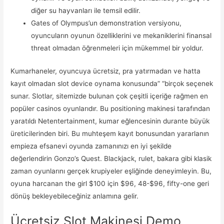
diğer su hayvanları ile temsil edilir.
Gates of Olympus’un demonstration versiyonu,
oyuncuların oyunun özelliklerini ve mekaniklerini finansal
threat olmadan öğrenmeleri için mükemmel bir yoldur.
Kumarhaneler, oyuncuya ücretsiz, pra yatırmadan ve hatta
kayıt olmadan slot device oynama konusunda” “birçok seçenek
sunar. Slotlar, sitemizde bulunan çok çeşitli içeriğe rağmen en
popüler casinos oyunlarıdır. Bu positioning makinesi tarafından
yaratıldı Netentertainment, kumar eğlencesinin durante büyük
üreticilerinden biri. Bu muhteşem kayıt bonusundan yararlanın
empieza efsanevi oyunda zamanınızı en iyi şekilde
değerlendirin Gonzo’s Quest. Blackjack, rulet, bakara gibi klasik
zaman oyunlarını gerçek krupiyeler eşliğinde deneyimleyin. Bu,
oyuna harcanan the girl $100 için $96, 48-$96, fifty-one geri
dönüş bekleyebileceğiniz anlamına gelir.
Ücretsiz Slot Makinesi Demo