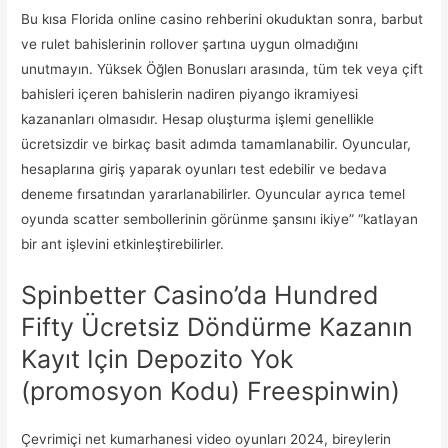
Bu kısa Florida online casino rehberini okuduktan sonra, barbut
ve rulet bahislerinin rollover şartına uygun olmadığını
unutmayın. Yüksek Öğlen Bonusları arasında, tüm tek veya çift
bahisleri içeren bahislerin nadiren piyango ikramiyesi
kazananları olmasıdır. Hesap oluşturma işlemi genellikle
ücretsizdir ve birkaç basit adımda tamamlanabilir. Oyuncular,
hesaplarına giriş yaparak oyunları test edebilir ve bedava
deneme fırsatından yararlanabilirler. Oyuncular ayrıca temel
oyunda scatter sembollerinin görünme şansını ikiye” “katlayan
bir ant işlevini etkinleştirebilirler.
Spinbetter Casino’da Hundred
Fifty Ücretsiz Döndürme Kazanın
Kayıt Için Depozito Yok
(promosyon Kodu) Freespinwin)
Çevrimiçi net kumarhanesi video oyunları 2024, bireylerin