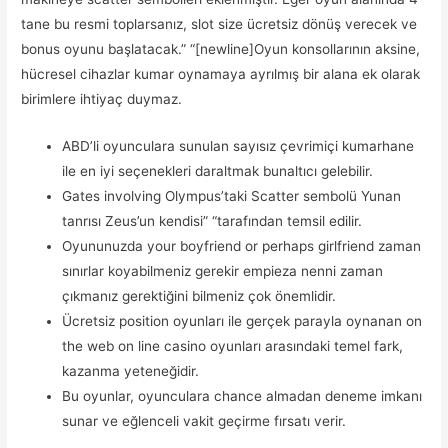
tane bu resmi toplarsanız, slot size ücretsiz dönüş verecek ve
bonus oyunu başlatacak.” “[newline]Oyun konsollarının aksine,
hücresel cihazlar kumar oynamaya ayrılmış bir alana ek olarak
birimlere ihtiyaç duymaz.
ABD’li oyunculara sunulan sayısız çevrimiçi kumarhane
ile en iyi seçenekleri daraltmak bunaltıcı gelebilir.
Gates involving Olympus’taki Scatter sembolü Yunan
tanrısı Zeus’un kendisi” “tarafından temsil edilir.
Oyununuzda your boyfriend or perhaps girlfriend zaman
sınırlar koyabilmeniz gerekir empieza nenni zaman
çıkmanız gerektiğini bilmeniz çok önemlidir.
Ücretsiz position oyunları ile gerçek parayla oynanan on
the web on line casino oyunları arasındaki temel fark,
kazanma yeteneğidir.
Bu oyunlar, oyunculara chance almadan deneme imkanı
sunar ve eğlenceli vakit geçirme fırsatı verir.