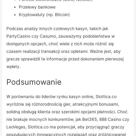
Przelewy bankowe
Kryptowaluty (np. Bitcoin)
Podczas analizy innych czołowych kasyn, takich jak
PartyCasino czy Casumo, zauważymy podobieństwa w
dostępnych opcjach, choć wiele z nich może różnić się
czasem realizacji transakcji oraz opłatami. Ważne jest, aby
gracze sprawdzili te informacje przed dokonaniem pierwszej
wpłaty.
Podsumowanie
W porównaniu do liderów rynku kasyn online, Slottica.co
wyróżnia się różnorodnością gier, atrakcyjnymi bonusami,
solidną obsługą klienta oraz szerokimi opcjami płatności. Choć
nie brakuje mocnych konkurentów, jak Bet365, 888 Casino czy
LeoVegas, Slottica.co ma potencjał, aby przyciągnąć graczy
poszukujących innowacyjnych rozwiązań oraz zróżnicowanej