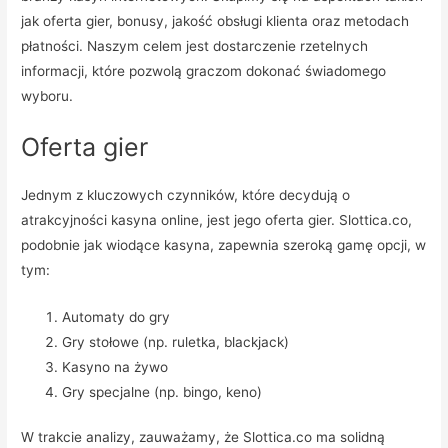
jak oferta gier, bonusy, jakość obsługi klienta oraz metodach
płatności. Naszym celem jest dostarczenie rzetelnych
informacji, które pozwolą graczom dokonać świadomego
wyboru.
Oferta gier
Jednym z kluczowych czynników, które decydują o
atrakcyjności kasyna online, jest jego oferta gier. Slottica.co,
podobnie jak wiodące kasyna, zapewnia szeroką gamę opcji, w
tym:
Automaty do gry
Gry stołowe (np. ruletka, blackjack)
Kasyno na żywo
Gry specjalne (np. bingo, keno)
W trakcie analizy, zauważamy, że Slottica.co ma solidną