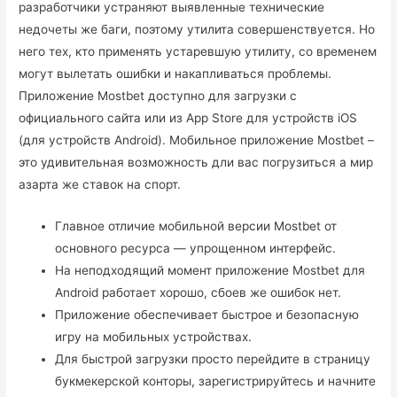
разработчики устраняют выявленные технические
недочеты же баги, поэтому утилита совершенствуется. Но
него тех, кто применять устаревшую утилиту, со временем
могут вылетать ошибки и накапливаться проблемы.
Приложение Mostbet доступно для загрузки с
официального сайта или из App Store для устройств iOS
(для устройств Android). Мобильное приложение Mostbet –
это удивительная возможность дли вас погрузиться а мир
азарта же ставок на спорт.
Главное отличие мобильной версии Mostbet от
основного ресурса — упрощенном интерфейс.
На неподходящий момент приложение Mostbet для
Android работает хорошо, сбоев же ошибок нет.
Приложение обеспечивает быстрое и безопасную
игру на мобильных устройствах.
Для быстрой загрузки просто перейдите в страницу
букмекерской конторы, зарегистрируйтесь и начните