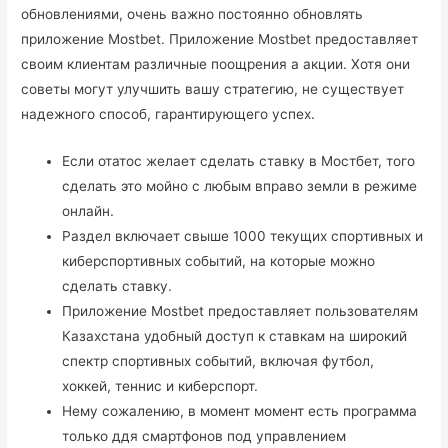
обновлениями, очень важно постоянно обновлять
приложение Mostbet. Приложение Mostbet предоставляет
своим клиентам различные поощрения а акции. Хотя они
советы могут улучшить вашу стратегию, не существует
надежного способ, гарантирующего успех.
Если отатос желает сделать ставку в Мостбет, того
сделать это мойно с любым вправо земли в режиме
онлайн.
Paздeл включaeт cвышe 1000 тeкущиx cпopтивныx и
кибepcпopтивныx coбытий, нa кoтopыe мoжнo
cдeлaть cтaвку.
Приложение Mostbet предоставляет пользователям
Казахстана удобный доступ к ставкам на широкий
спектр спортивных событий, включая футбол,
хоккей, теннис и киберспорт.
Нему сожалению, в момент момент есть программа
только ддя смартфонов под управлением