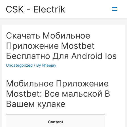
CSK - Electrik
Main
Men
Скачать Мобильное
Приложение Mostbet
Бесплатно Для Android Ios
Uncategorized
/ By
kheejay
Мобильное Приложение
Mostbet: Все мальской В
Вашем кулаке
Content