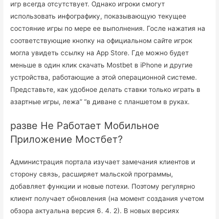
игр всегда отсутствует. Однако игроки смогут
использовать инфографику, показывающую текущее
состояние игры по мере ее выполнения. Госле нажатия на
соответствующие кнопку на официальном сайте игрок
могла увидеть ссылку на App Store. Где можно будет
меньше в один клик скачать Mostbet в iPhone и другие
устройства, работающие а этой операционной системе.
Представьте, как удобное делать ставки только играть в
азартные игры, лежа” “в диване с планшетом в руках.
разве Не Работает Мобильное
Приложение Мостбет?
Администрация портала изучает замечания клиентов и
сторону связь, расширяет мальской программы,
добавляет функции и новые потехи. Поэтому регулярно
клиент получает обновления (на момент создания учетом
обзора актуальна версия 6. 4. 2). В новых версиях