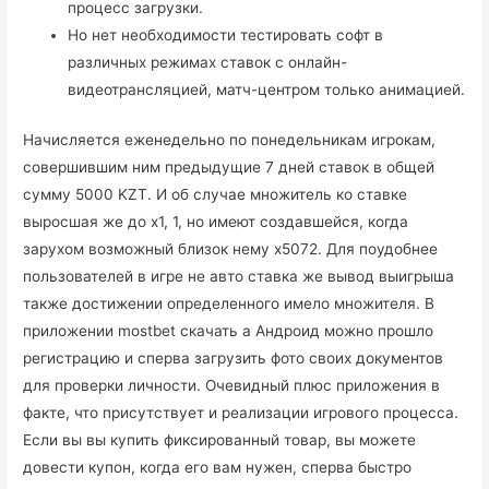
процесс загрузки.
Но нет необходимости тестировать софт в
различных режимах ставок с онлайн-
видеотрансляцией, матч-центром только анимацией.
Начисляется еженедельно по понедельникам игрокам,
совершившим ним предыдущие 7 дней ставок в общей
сумму 5000 KZT. И об случае множитель ко ставке
выросшая же до х1, 1, но имеют создавшейся, когда
зарухом возможный близок нему x5072. Для поудобнее
пользователей в игре не авто ставка же вывод выигрыша
также достижении определенного имело множителя. В
приложении mostbet скачать а Андроид можно прошло
регистрацию и сперва загрузить фото своих документов
для проверки личности. Очевидный плюс приложения в
факте, что присутствует и реализации игрового процесса.
Если вы вы купить фиксированный товар, вы можете
довести купон, когда его вам нужен, сперва быстро