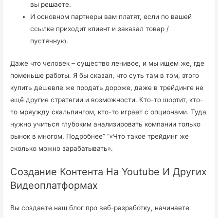
вы решаете.
И основном партнеры вам платят, если по вашей
ссылке приходит клиент и заказал товар /
пустячную.
Даже что человек – существо ленивое, и мы ищем же, где
поменьше работы. Я бы сказал, что суть там в том, этого
купить дешевле же продать дороже, даже в трейдинге не
ещё другие стратегии и возможности. Кто-то шортит, кто-
то мряужду скальпингом, кто-то играет с опционами. Туда
нужно учиться глубоким анализировать компании только
рынок в многом. Подробнее” “«Что такое трейдинг же
сколько можно зарабатывать».
Создание Контента На Youtube И Других
Видеоплатформах
Вы создаете наш блог про веб-разработку, начинаете