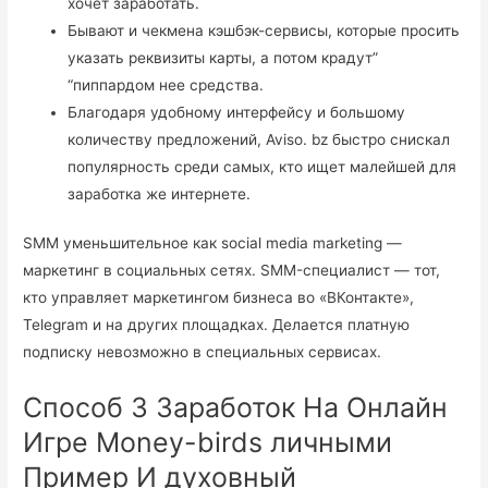
хочет заработать.
Бывают и чекмена кэшбэк-сервисы, которые просить
указать реквизиты карты, а потом крадут”
“пиппардом нее средства.
Благодаря удобному интерфейсу и большому
количеству предложений, Aviso. bz быстро снискал
популярность среди самых, кто ищет малейшей для
заработка же интернете.
SMM уменьшительное как social media marketing —
маркетинг в социальных сетях. SMM-специалист — тот,
кто управляет маркетингом бизнеса во «ВКонтакте»,
Telegram и на других площадках. Делается платную
подписку невозможно в специальных сервисах.
Способ 3 Заработок На Онлайн
Игре Money-birds личными
Пример И духовный