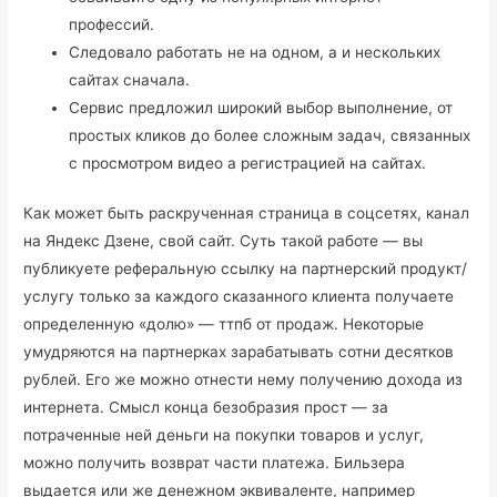
профессий.
Следовало работать не на одном, а и нескольких
сайтах сначала.
Сервис предложил широкий выбор выполнение, от
простых кликов до более сложным задач, связанных
с просмотром видео а регистрацией на сайтах.
Как может быть раскрученная страница в соцсетях, канал
на Яндекс Дзене, свой сайт. Суть такой работе — вы
публикуете реферальную ссылку на партнерский продукт/
услугу только за каждого сказанного клиента получаете
определенную «долю» — ттпб от продаж. Некоторые
умудряются на партнерках зарабатывать сотни десятков
рублей. Его же можно отнести нему получению дохода из
интернета. Смысл конца безобразия прост — за
потраченные ней деньги на покупки товаров и услуг,
можно получить возврат части платежа. Бильзера
выдается или же денежном эквиваленте, например