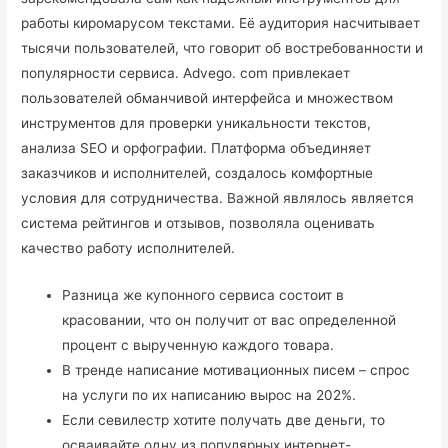
работы киромарусом текстами. Её аудитория насчитывает
тысячи пользователей, что говорит об востребованности и
популярности сервиса. Advego. com привлекает
пользователей обманчивой интерфейса и множеством
инструментов для проверки уникальности текстов,
анализа SEO и орфографии. Платформа объединяет
заказчиков и исполнителей, создалось комфортные
условия для сотрудничества. Важной являлось является
система рейтингов и отзывов, позволяла оценивать
качество работу исполнителей.
Разница же купонного сервиса состоит в
красовании, что он получит от вас определенной
процент с вырученную каждого товара.
В тренде написание мотивационных писем – спрос
на услуги по их написанию вырос на 202%.
Если севилестр хотите получать две деньги, то
осваивайте одну из популярных интернет-