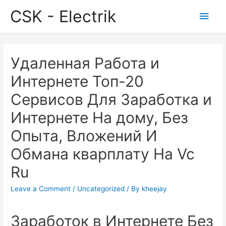
CSK - Electrik
Main
Men
Удаленная Работа и
Интернете Топ-20
Сервисов Для Заработка и
Интернете На дому, Без
Опыта, Вложений И
Обмана кварплату На Vc
Ru
Leave a Comment
/
Uncategorized
/ By
kheejay
Заработок в Интернете Без