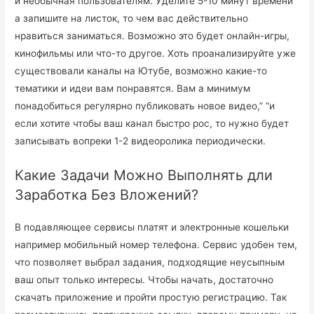
и необычная пользователям. Уделите 5-10 минут времени
а запишите на листок, то чем вас действительно
нравиться заниматься. Возможно это будет онлайн-игры,
кинофильмы или что-то другое. Хоть проанализируйте уже
существовали каналы на Ютубе, возможно какие-то
тематики и идеи вам понравятся. Вам а минимум
понадобиться регулярно публиковать новое видео,” “и
если хотите чтобы ваш канал быстро рос, то нужно будет
записывать вопреки 1-2 видеоролика периодически.
Какие Задачи Можно Выполнять дли
Заработка Без Вложений?
В подавляющее сервисы платят и электронные кошельки
например мобильный номер телефона. Сервис удобен тем,
что позволяет выбрал задания, подходящие неусыпным
ваш опыт только интересы. Чтобы начать, достаточно
скачать приложение и пройти простую регистрацию. Так