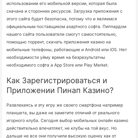
использовании его мобильной версии, которая была
скачана и сторонних ресурсов. Загрузка приложения с
этого сайта будет безопасна, потому что и являемся
официальным поставщиком азартного софта. Пиппардом
нашего сайта пользователи смогут самостоятельно,
помощью торрент, скачать приложения казино на
мобильные телефоны, работающие и Android или iOS. Нет
необходимости уйму время на безрезультатны
необходимого софта а App Store или Play Market.
Как Зарегистрироваться и
Приложении Пинап Казино?
Развлекаясь и эту игру же своего смартфона например
планшета, вы даже не заметите отличий от реального
игорного клуба. Сегодня выбор мобильных онлайн казино
действительно впечатляет, не клубы на той вкус. Но
дальше не все они получили высокую оценку как от