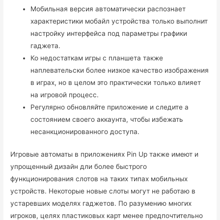
Мобильная версия автоматически распознает
характеристики мобайл устройства только выполнит
настройку интерфейса под параметры графики
гаджета.
Ко недостаткам игры с планшета также
наплевательски более низкое качество изображения
в играх, но в целом это практически только влияет
на игровой процесс.
Регулярно обновляйте приложение и следите а
состоянием своего аккаунта, чтобы избежать
несанкционированного доступа.
Игровые автоматы в приложениях Pin Up также имеют и
упрощенный дизайн дли более быстрого
функционирования слотов на таких типах мобильных
устройств. Некоторые новые слоты могут не работаю в
устаревших моделях гаджетов. По разумению многих
игроков, целях пластиковых карт менее предпочтительно