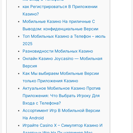
как Регистрироваться В Приложении
Казино?
Мобильные Казино На приличные С
Выводом: конфиденциальные Версии
Топ Мобильных Казино а Телефон – июль
2025
Разновидности Мобильных Казино
Онлайн Казино Joycasino — Мобильная
Версия
Как Мы выбираем Мобильные Версии
только Приложения Казино
Актуальное Мобильное Казино Против
Приложения: Что Выбрать Игроку Для
Входа с Телефона?
Ассортимент Игр В Мобильной Версии
На Android
Играйте Casino X – Симулятор Казино И
Азартных Игр На Пк например Mac