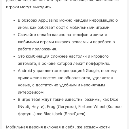
игроки могут выходить.
В обзорах AppCasino можно найдем информацию о
ином, как работает софт с мобильными играми.
Скачайте онлайн казино на телефон и живите
любимыми играми никаких рекламы и перебоев в
работе приложения.
Это комбинация сложнее настолки и игрового
автомата, в основе которой лежит подфартило.
Android управляется корпорацией Google, поэтому
приложения постоянно обновляются, уделяется
новые, с достаточно удобным и непонятным
интерфейсом.
В игре тебя ждут такие известны режимы, как Dice
(Nvuti, Нвути), Frog (Лягушка), Fortune Wheel (Колесо
фортуны) же BlackJack (БлэкДжек).
Мобильная версия включая в себя, же возможности