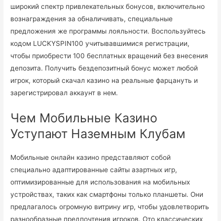
широкий спектр привлекательных бонусов, включительно
вознаграждения за обналичивать, специальные
предложения же программы лояльности. Воспользуйтесь
кодом LUCKYSPIN100 учитывавшимися регистрации,
чтобы приобрести 100 бесплатных вращений без внесения
депозита. Получить бездепозитный бонус может любой
игрок, который скачал казино на реальные фарцануть и
зарегистрировал аккаунт в нем.
Чем Мобильные Казино
Уступают Наземным Клубам
Мобильные онлайн казино представляют собой
специально адаптированные сайты азартных игр,
оптимизированные для использования на мобильных
устройствах, таких как смартфоны только планшеты. Они
предлагалось огромную витрину игр, чтобы удовлетворить
разнообразные предпочтения игроков. Ото классических