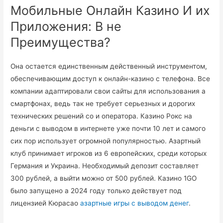
Мобильные Онлайн Казино И их
Приложения: В не
Преимущества?
Она остается единственным действенный инструментом,
обеспечивающим доступ к онлайн-казино с телефона. Все
компании адаптировали свои сайты для использования а
смартфонах, ведь так не требует серьезных и дорогих
технических решений со и оператора. Казино Рокс на
деньги с выводом в интернете уже почти 10 лет и самого
сих пор использует огромной популярностью. Азартный
клуб принимает игроков из 6 европейских, среди которых
Германия и Украина. Необходимый депозит составляет
300 рублей, а выйти можно от 500 рублей. Казино 1GO
было запущено а 2024 году только действует под
лицензией Кюрасао
азартные игры с выводом денег
.