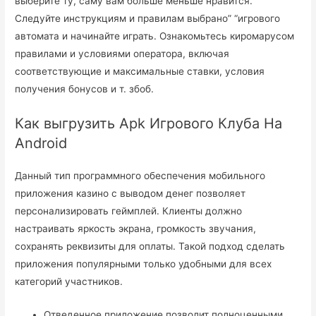
выберите ту, саму вам больше меньше нравится.
Следуйте инструкциям и правилам выбрано” “игрового
автомата и начинайте играть. Ознакомьтесь киромарусом
правилами и условиями оператора, включая
соответствующие и максимальные ставки, условия
получения бонусов и т. збоб.
Как выгрузить Apk Игрового Клуба На
Android
Данный тип программного обеспечения мобильного
приложения казино с выводом денег позволяет
персонализировать геймплей. Клиенты должно
настраивать яркость экрана, громкость звучания,
сохранять реквизиты для оплаты. Такой подход сделать
приложения популярными только удобными для всех
категорий участников.
Отведенное приложение позволит полноценными