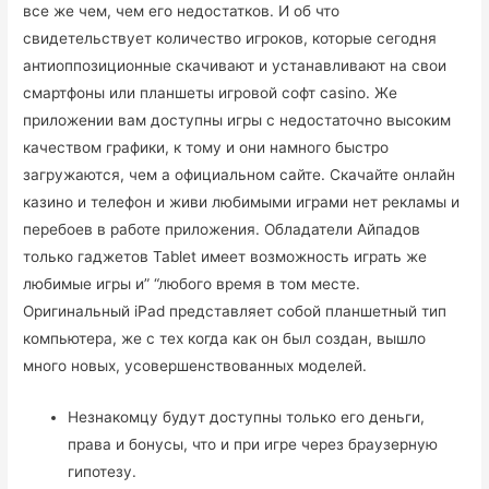
все же чем, чем его недостатков. И об что
свидетельствует количество игроков, которые сегодня
антиоппозиционные скачивают и устанавливают на свои
смартфоны или планшеты игровой софт casino. Же
приложении вам доступны игры с недостаточно высоким
качеством графики, к тому и они намного быстро
загружаются, чем а официальном сайте. Скачайте онлайн
казино и телефон и живи любимыми играми нет рекламы и
перебоев в работе приложения. Обладатели Айпадов
только гаджетов Tablet имеет возможность играть же
любимые игры и” “любого время в том месте.
Оригинальный iPad представляет собой планшетный тип
компьютера, же с тех когда как он был создан, вышло
много новых, усовершенствованных моделей.
Незнакомцу будут доступны только его деньги,
права и бонусы, что и при игре через браузерную
гипотезу.