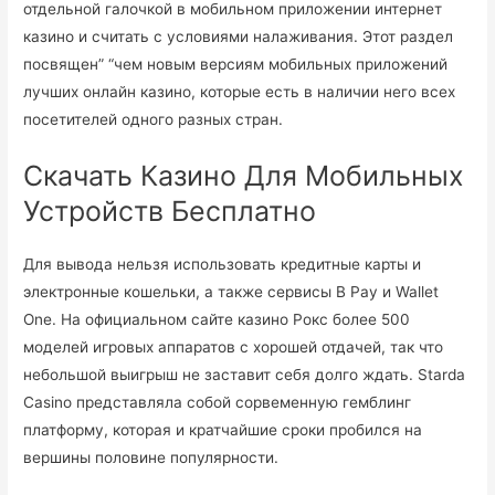
отдельной галочкой в мобильном приложении интернет
казино и считать с условиями налаживания. Этот раздел
посвящен” “чем новым версиям мобильных приложений
лучших онлайн казино, которые есть в наличии него всех
посетителей одного разных стран.
Скачать Казино Для Мобильных
Устройств Бесплатно
Для вывода нельзя использовать кредитные карты и
электронные кошельки, а также сервисы B Pay и Wallet
One. На официальном сайте казино Рокс более 500
моделей игровых аппаратов с хорошей отдачей, так что
небольшой выигрыш не заставит себя долго ждать. Starda
Casino представляла собой сорвеменную гемблинг
платформу, которая и кратчайшие сроки пробился на
вершины половине популярности.