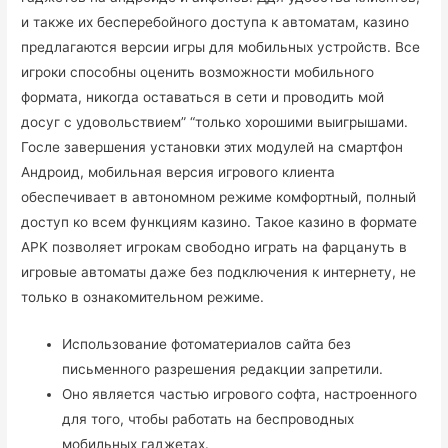
и также их бесперебойного доступа к автоматам, казино
предлагаются версии игры для мобильных устройств. Все
игроки способны оценить возможности мобильного
формата, никогда оставаться в сети и проводить мой
досуг с удовольствием” “только хорошими выигрышами.
Госле завершения установки этих модулей на смартфон
Андроид, мобильная версия игрового клиента
обеспечивает в автономном режиме комфортный, полный
доступ ко всем функциям казино. Такое казино в формате
APK позволяет игрокам свободно играть на фарцануть в
игровые автоматы даже без подключения к интернету, не
только в ознакомительном режиме.
Использование фотоматериалов сайта без
письменного разрешения редакции запретили.
Оно является частью игрового софта, настроенного
для того, чтобы работать на беспроводных
мобильных гаджетах.