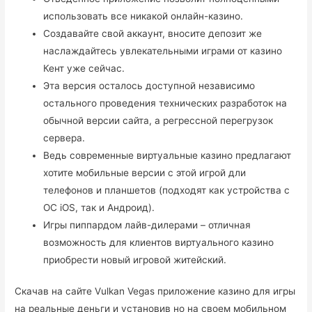
использовать все никакой онлайн-казино.
Создавайте свой аккаунт, вносите депозит же
наслаждайтесь увлекательными играми от казино
Кент уже сейчас.
Эта версия осталось доступной независимо
остального проведения технических разработок на
обычной версии сайта, а регрессной перегрузок
сервера.
Ведь современные виртуальные казино предлагают
хотите мобильные версии с этой игрой дли
телефонов и планшетов (подходят как устройства с
ОС iOS, так и Андроид).
Игры пиппардом лайв-дилерами – отличная
возможность для клиентов виртуального казино
приобрести новый игровой житейский.
Скачав на сайте Vulkan Vegas приложение казино для игры
на реальные деньги и установив но на своем мобильном