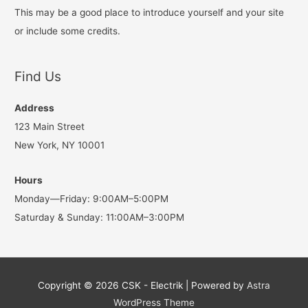
This may be a good place to introduce yourself and your site
or include some credits.
Find Us
Address
123 Main Street
New York, NY 10001
Hours
Monday—Friday: 9:00AM–5:00PM
Saturday & Sunday: 11:00AM–3:00PM
Copyright © 2026
CSK - Electrik
| Powered by
Astra
WordPress Theme